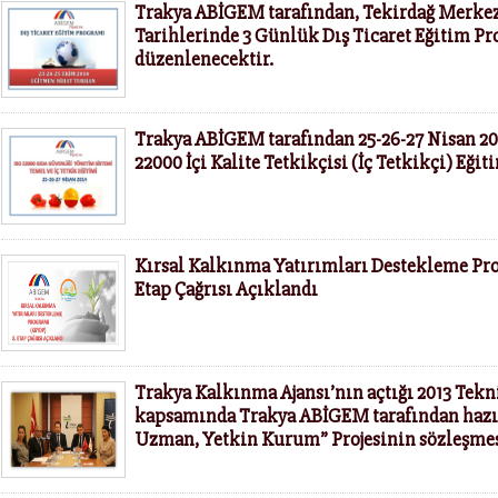
Trakya ABİGEM tarafından, Tekirdağ Merkez
Tarihlerinde 3 Günlük Dış Ticaret Eğitim P
düzenlenecektir.
Trakya ABİGEM tarafından 25-26-27 Nisan 20
22000 İçi Kalite Tetkikçisi (İç Tetkikçi) Eği
Kırsal Kalkınma Yatırımları Destekleme Pr
Etap Çağrısı Açıklandı
Trakya Kalkınma Ajansı’nın açtığı 2013 Tek
kapsamında Trakya ABİGEM tarafından hazı
Uzman, Yetkin Kurum” Projesinin sözleşme