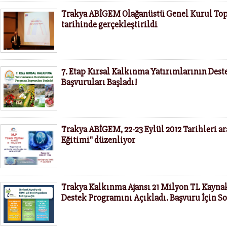
Trakya ABİGEM Olağanüstü Genel Kurul Topla
tarihinde gerçekleştirildi
7. Etap Kırsal Kalkınma Yatırımlarının Des
Başvuruları Başladı!
Trakya ABİGEM, 22-23 Eylül 2012 Tarihleri 
Eğitimi" düzenliyor
Trakya Kalkınma Ajansı 21 Milyon TL Kaynak
Destek Programını Açıkladı. Başvuru İçin So