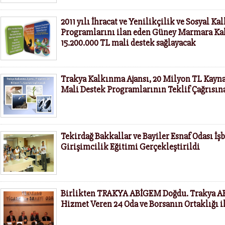
2011 yılı İhracat ve Yenilikçilik ve Sosyal K
Programlarını ilan eden Güney Marmara Ka
15.200.000 TL mali destek sağlayacak
Trakya Kalkınma Ajansı, 20 Milyon TL Kaynak
Mali Destek Programlarının Teklif Çağrısına
Tekirdağ Bakkallar ve Bayiler Esnaf Odası İş
Girişimcilik Eğitimi Gerçekleştirildi
Birlikten TRAKYA ABİGEM Doğdu. Trakya A
Hizmet Veren 24 Oda ve Borsanın Ortaklığı i