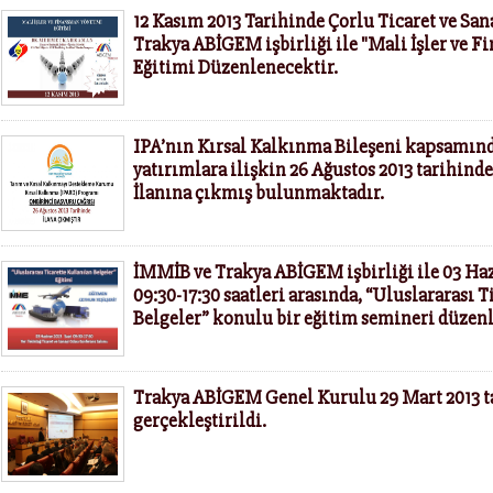
12 Kasım 2013 Tarihinde Çorlu Ticaret ve San
Trakya ABİGEM işbirliği ile "Mali İşler ve F
Eğitimi Düzenlenecektir.
IPA’nın Kırsal Kalkınma Bileşeni kapsamın
yatırımlara ilişkin 26 Ağustos 2013 tarihind
İlanına çıkmış bulunmaktadır.
İMMİB ve Trakya ABİGEM işbirliği ile 03 Haz
09:30-17:30 saatleri arasında, “Uluslararası 
Belgeler” konulu bir eğitim semineri düzen
Trakya ABİGEM Genel Kurulu 29 Mart 2013 t
gerçekleştirildi.