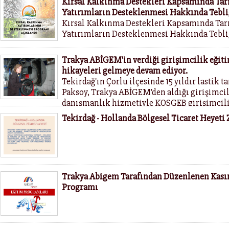
Kırsal Kalkınma Destekleri Kapsamında Tar
Yatırımların Desteklenmesi Hakkında Tebli
Kırsal Kalkınma Destekleri Kapsamında Tar
Yatırımların Desteklenmesi Hakkında Tebli
Trakya ABİGEM'in verdiği girişimcilik eğit
hikayeleri gelmeye devam ediyor.
Tekirdağ'ın Çorlu ilçesinde 15 yıldır lastik 
Paksoy, Trakya ABİGEM'den aldığı girişimcil
danışmanlık hizmetiyle KOSGEB girişimcili
faydalanarak kendi işletmesini kurdu.
Tekirdağ - Hollanda Bölgesel Ticaret Heyeti 
Trakya Abigem Tarafından Düzenlenen Kası
Programı