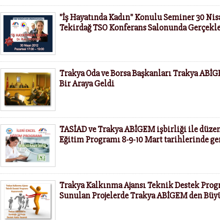
"İş Hayatında Kadın" Konulu Seminer 30 Nis
Tekirdağ TSO Konferans Salonunda Gerçekle
Trakya Oda ve Borsa Başkanları Trakya AB
Bir Araya Geldi
TASİAD ve Trakya ABİGEM işbirliği ile düzen
Eğitim Programı 8-9-10 Mart tarihlerinde ge
Trakya Kalkınma Ajansı Teknik Destek Pro
Sunulan Projelerde Trakya ABİGEM den Büy